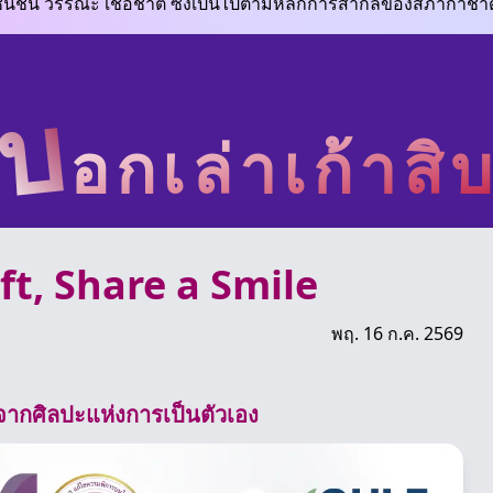
ชนชั้น วรรณะ เชื้อชาติ ซึ่งเป็นไปตามหลักการสากลของสภากาชา
บ
อกเล่าเก้าสิ
ft, Share a Smile
พฤ. 16 ก.ค. 2569
กจากศิลปะแห่งการเป็นตัวเอง