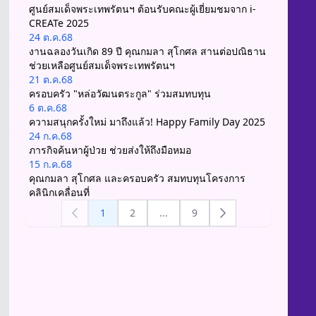
ศูนย์สมเด็จพระเทพรัตนฯ ต้อนรับคณะผู้เยี่ยมชมจาก i-
CREATe 2025
24 ต.ค.68
งานฉลองวันเกิด 89 ปี คุณกมลา สุโกศล สานต่อปณิธาน
ช่วยเหลือศูนย์สมเด็จพระเทพรัตนฯ
21 ต.ค.68
ครอบครัว "หล่อวัฒนตระกูล" ร่วมสมทบทุน
6 ต.ค.68
ความสนุกครั้งใหม่ มาถึงแล้ว! Happy Family Day 2025
24 ก.ค.68
ภารกิจค้นหาผู้ป่วย ช่วยส่งให้ถึงมือหมอ
15 ก.ค.68
คุณกมลา สุโกศล และครอบครัว สมทบทุนโครงการ
คลินิกเคลื่อนที่
1
2
...
9
Previous
Next