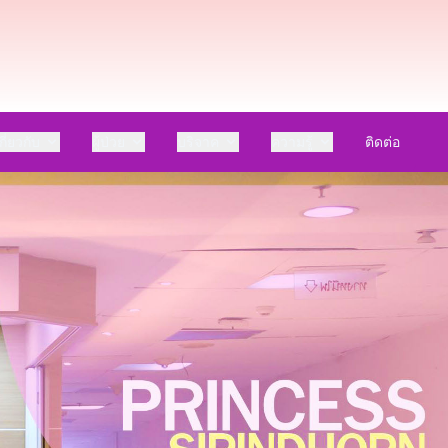
กี่ยวกับ
ผู้ป่วย
บริจาค
ความรู้
ติดต่อ