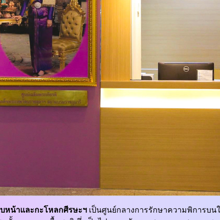
ใบหน้าและกะโหลกศีรษะฯ
เป็นศูนย์กลางการรักษาความพิการบนใบ