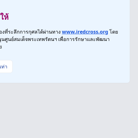
ให้
ของที่ระลึกการกุศลได้ผ่านทาง
www.iredcross.org
โดย
ุนศูนย์สมเด็จพระเทพรัตนฯ เพื่อการรักษาและพัฒนา
ย
เท่า