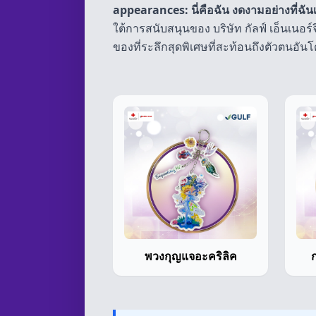
appearances: นี่คือฉัน งดงามอย่างที่ฉัน
ใต้การสนับสนุนของ บริษัท กัลฟ์ เอ็นเนอร
ของที่ระลึกสุดพิเศษที่สะท้อนถึงตัวตนอัน
พวงกุญแจอะคริลิค