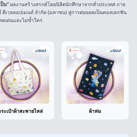
เป็น”
ผลงานสร้างสรรค์โดยนิสิตนักศึกษาจากทั่วประเทศ ภาย
์จี ดีเวลลอปเมนท์ จำกัด (มหาชน) สู่การต่อยอดเป็นคอลเลกชัน
โดดเด่นและไม่ซ้ำใคร
กระเป๋าผ้าสะพายไหล่
ผ้าห่ม