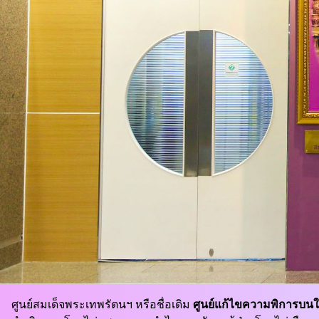
ศูนย์สมเด็จพระเทพรัตนฯ หรือชื่อเดิม
ศูนย์แก้ไขความพิการบน