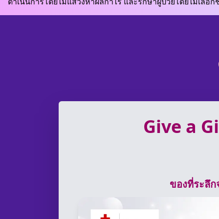
ดำเนินการโดยไม่แสวงหาผลกำไร และรักษาผู้ป่วยโดยไม่เลือก
Give a Gi
ของที่ระลึ